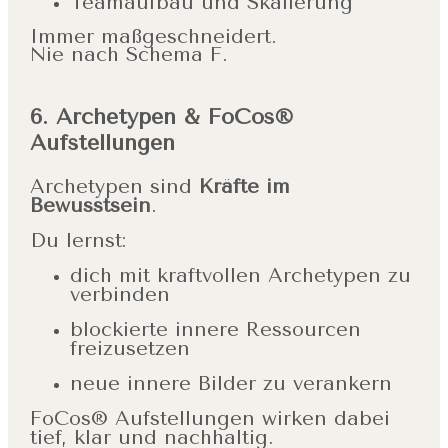
Teamaufbau und Skalierung
Immer maßgeschneidert.
Nie nach Schema F.
6. Archetypen & FoCos®
Aufstellungen
Archetypen sind
Kräfte im
Bewusstsein
.
Du lernst:
dich mit kraftvollen Archetypen zu
verbinden
blockierte innere Ressourcen
freizusetzen
neue innere Bilder zu verankern
FoCos® Aufstellungen wirken dabei
tief, klar und nachhaltig.