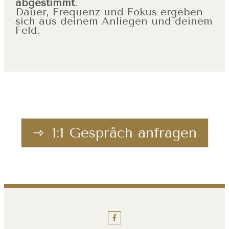
abgestimmt
.
Dauer, Frequenz und Fokus ergeben
sich aus deinem Anliegen und deinem
Feld.
1:1 Gespräch anfragen