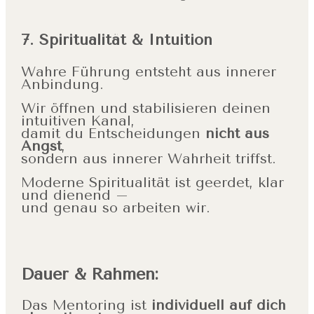
7. Spiritualität & Intuition
Wahre Führung entsteht aus innerer
Anbindung.
Wir öffnen und stabilisieren deinen
intuitiven Kanal,
damit du Entscheidungen
nicht aus
Angst
,
sondern aus innerer Wahrheit triffst.
Moderne Spiritualität ist geerdet, klar
und dienend –
und genau so arbeiten wir.
Dauer & Rahmen:
Das Mentoring ist
individuell auf dich