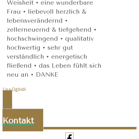
Weisheit • eine wunderbare
Frau • liebevoll herzlich &
lebensverändernd •
zellerneuernd & tiefgehend •
hochschwingend • qualitativ
hochwertig • sehr gut
verständlich • energetisch
fließend • das Leben fühlt sich
neu an • DANKE
Lisa Ogbidi
Kontakt