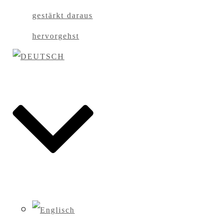
gestärkt daraus
hervorgehst