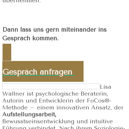
übernehmen.
Dann lass uns gern miteinander ins
Gespräch kommen.
Gespräch anfragen
Lisa
Wallner ist psychologische Beraterin,
Autorin und Entwicklerin der FoCos®-
Methode – einem innovativen Ansatz, der
Aufstellungsarbeit,
Bewusstseinsentwicklung und intuitive
Führung verbindet. Nach ihrem Soziologie-