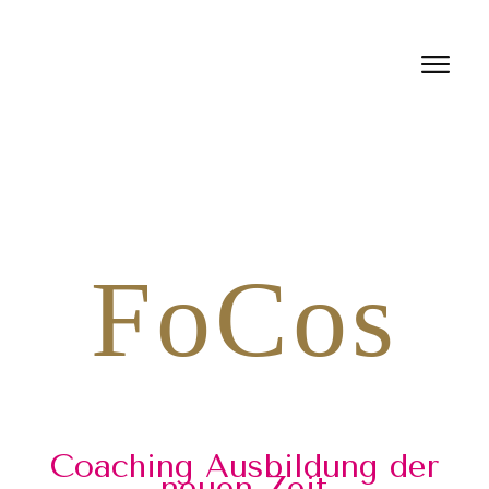
FoCos
Coaching Ausbildung der
neuen Zeit